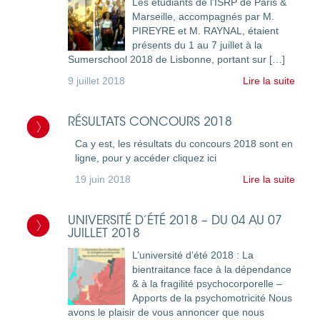
Les étudiants de l’ISRP de Paris &
Marseille, accompagnés par M.
PIREYRE et M. RAYNAL, étaient
présents du 1 au 7 juillet à la
Sumerschool 2018 de Lisbonne, portant sur […]
9 juillet 2018
Lire la suite
RÉSULTATS CONCOURS 2018
Ca y est, les résultats du concours 2018 sont en
ligne, pour y accéder cliquez ici
19 juin 2018
Lire la suite
UNIVERSITÉ D’ÉTÉ 2018 – DU 04 AU 07
JUILLET 2018
L’université d’été 2018 : La
bientraitance face à la dépendance
& à la fragilité psychocorporelle –
Apports de la psychomotricité Nous
avons le plaisir de vous annoncer que nous