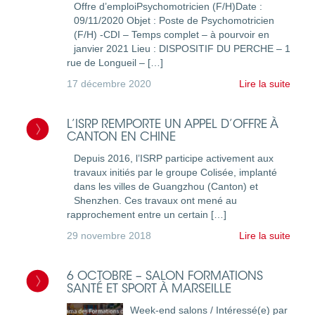
Offre d’emploiPsychomotricien (F/H)Date :
09/11/2020 Objet : Poste de Psychomotricien
(F/H) -CDI – Temps complet – à pourvoir en
janvier 2021 Lieu : DISPOSITIF DU PERCHE – 1
rue de Longueil – […]
17 décembre 2020
Lire la suite
L’ISRP REMPORTE UN APPEL D’OFFRE À
CANTON EN CHINE
Depuis 2016, l’ISRP participe activement aux
travaux initiés par le groupe Colisée, implanté
dans les villes de Guangzhou (Canton) et
Shenzhen. Ces travaux ont mené au
rapprochement entre un certain […]
29 novembre 2018
Lire la suite
6 OCTOBRE – SALON FORMATIONS
SANTÉ ET SPORT À MARSEILLE
Week-end salons / Intéressé(e) par