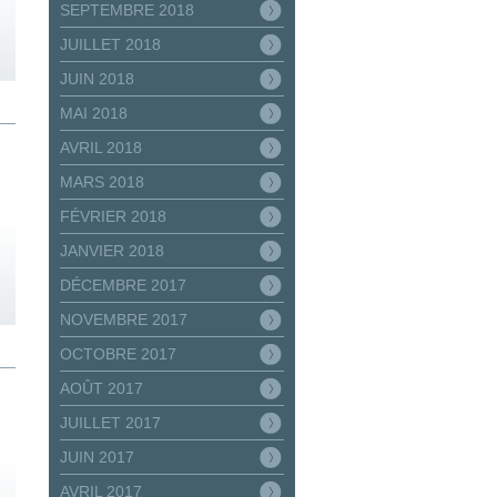
SEPTEMBRE 2018
JUILLET 2018
JUIN 2018
MAI 2018
AVRIL 2018
MARS 2018
FÉVRIER 2018
JANVIER 2018
DÉCEMBRE 2017
NOVEMBRE 2017
OCTOBRE 2017
AOÛT 2017
JUILLET 2017
JUIN 2017
AVRIL 2017