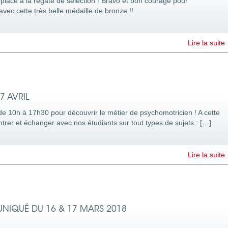
 place à la régate de sélection ! Bravo et bon courage pour
ec cette très belle médaille de bronze !!
Lire la suite
7 AVRIL
e 10h à 17h30 pour découvrir le métier de psychomotricien ! A cette
rer et échanger avec nos étudiants sur tout types de sujets : […]
Lire la suite
NIQUÉ DU 16 & 17 MARS 2018