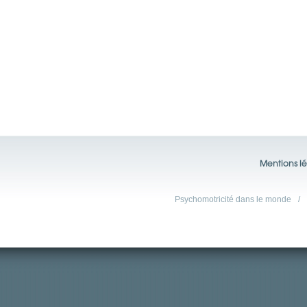
Mentions lé
Psychomotricité dans le monde
/