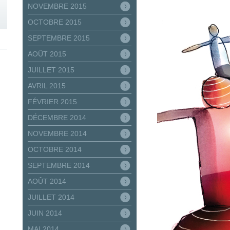
NOVEMBRE 2015
OCTOBRE 2015
SEPTEMBRE 2015
AOÛT 2015
JUILLET 2015
AVRIL 2015
FÉVRIER 2015
DÉCEMBRE 2014
NOVEMBRE 2014
OCTOBRE 2014
SEPTEMBRE 2014
AOÛT 2014
JUILLET 2014
JUIN 2014
MAI 2014