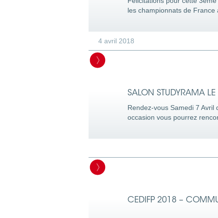
Félicitations pour cette 3ème
les championnats de France av
4 avril 2018
SALON STUDYRAMA LE 
Rendez-vous Samedi 7 Avril d
occasion vous pourrez rencont
CEDIFP 2018 – COMMU