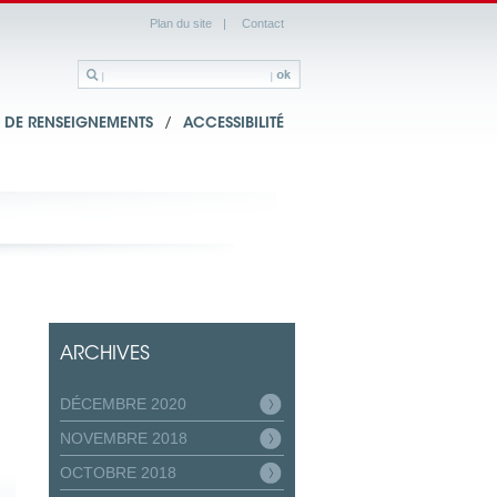
Plan du site
|
Contact
DE RENSEIGNEMENTS
/
ACCESSIBILITÉ
ARCHIVES
DÉCEMBRE 2020
NOVEMBRE 2018
OCTOBRE 2018