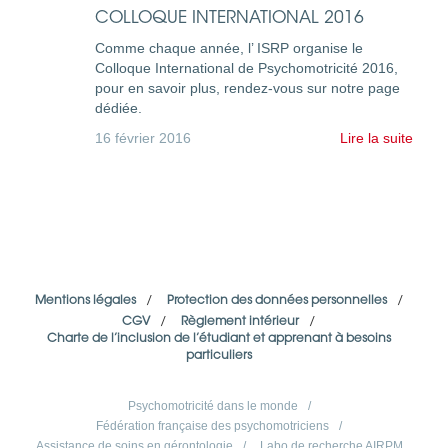
COLLOQUE INTERNATIONAL 2016
Comme chaque année, l’ ISRP organise le
Colloque International de Psychomotricité 2016,
pour en savoir plus, rendez-vous sur notre page
dédiée.
16 février 2016
Lire la suite
Mentions légales
/
Protection des données personnelles
/
CGV
/
Règlement intérieur
/
Charte de l’inclusion de l’étudiant et apprenant à besoins
particuliers
Psychomotricité dans le monde
/
Fédération française des psychomotriciens
/
Assistance de soins en gérontologie
/
Labo de recherche AIRPM