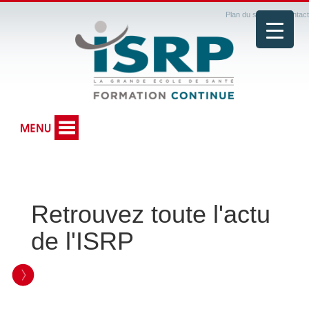
Plan du site
|
Contact
Retrouvez toute l'actu
de l'ISRP