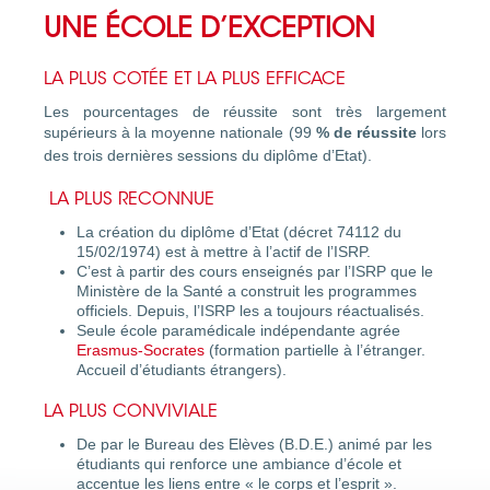
UNE ÉCOLE D’EXCEPTION
LA PLUS COTÉE ET LA PLUS EFFICACE
Les pourcentages de réussite sont très largement
supérieurs à la moyenne nationale
(99
% de réussite
lors
des trois dernières sessions du diplôme d’Etat).
LA PLUS RECONNUE
La création du diplôme d’Etat (décret 74112 du
15/02/1974) est à mettre à l’actif de l’ISRP.
C’est à partir des cours enseignés par l’ISRP que le
Ministère de la Santé a construit les programmes
officiels. Depuis, l’ISRP les a toujours réactualisés.
Seule école paramédicale indépendante agrée
Erasmus-Socrates
(formation partielle à l’étranger.
Accueil d’étudiants étrangers).
LA PLUS CONVIVIALE
De par le Bureau des Elèves (B.D.E.) animé par les
étudiants qui renforce une ambiance d’école et
accentue les liens entre « le corps et l’esprit ».