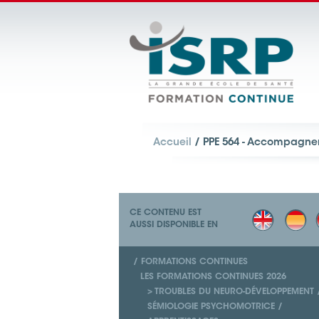
Accueil
/ PPE 564 - Accompagne
CE CONTENU EST
AUSSI DISPONIBLE EN
/ FORMATIONS CONTINUES
LES FORMATIONS CONTINUES 2026
> TROUBLES DU NEURO-DÉVELOPPEMENT 
SÉMIOLOGIE PSYCHOMOTRICE /