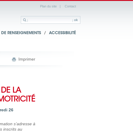
Plan du site
|
Contact
DE RENSEIGNEMENTS
/
ACCESSIBILITÉ
Imprimer
DE LA
MOTRICITÉ
redi 26
rmation s’adresse à
s inscrits au