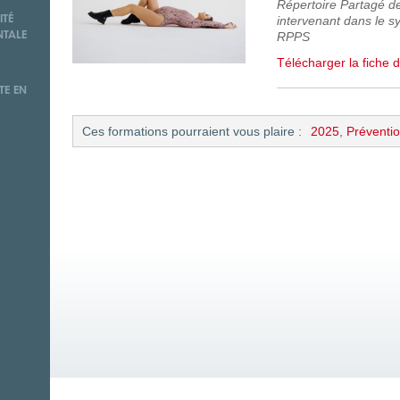
Répertoire Partagé d
intervenant dans le sy
ITÉ
RPPS
NTALE
Télécharger la fiche d
TE EN
Ces formations pourraient vous plaire :
2025
,
Préventio