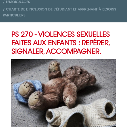
/ TÉMOIGNAGES
/ CHARTE DE L’INCLUSION DE L’ÉTUDIANT ET APPRENANT À BESOINS
PARTICULIERS
PS 270 - VIOLENCES SEXUELLES
FAITES AUX ENFANTS : REPÉRER,
SIGNALER, ACCOMPAGNER.